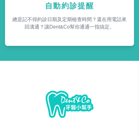
自動約診提醒
總是記不得約診日期及定期檢查時間？還在用電話來
回溝通？讓Dent&Co幫你通通一指搞定。