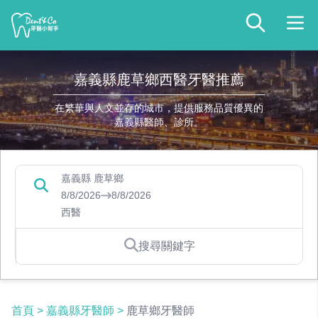
嘉義縣鹿草鄉西醫牙醫推薦
在繁華與人文並存的城市，提供服務品質優異的
嘉義縣醫師、診所。
嘉義縣 鹿草鄉
8/8/2026
8/8/2026
西醫
搜尋關鍵字
首頁
>
嘉義縣牙醫師
>
鹿草鄉牙醫師