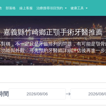
教
部落格
線上客服
治療搜尋項目預約
健康工具
嘉義縣竹崎鄉正顎手術牙醫推薦
不對稱，不一定只是牙齒排列的問題，有可能是顎骨
善功能與外觀，可先預約牙醫師詳細評估後再進一步
時間