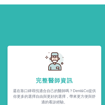
完整醫師資訊
還在靠口碑尋找適合自己的醫師嗎？Dent&Co提供
你更多的選擇自由與更好的選擇，帶來更方便與舒
適的看診經驗。