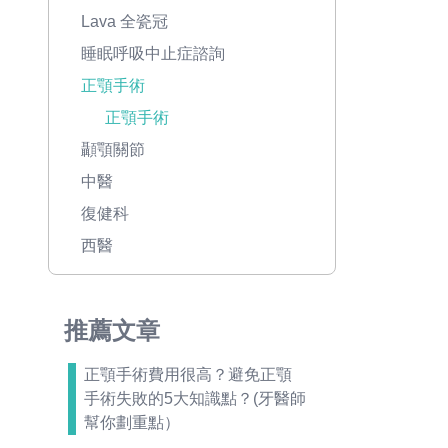
Lava 全瓷冠
睡眠呼吸中止症諮詢
正顎手術
正顎手術
顳顎關節
中醫
復健科
西醫
推薦文章
正顎手術費用很高？避免正顎
手術失敗的5大知識點？(牙醫師
幫你劃重點）