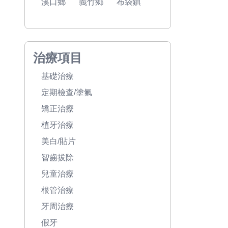
溪口鄉
義竹鄉
布袋鎮
治療項目
基礎治療
定期檢查/塗氟
矯正治療
植牙治療
美白/貼片
智齒拔除
兒童治療
根管治療
牙周治療
假牙