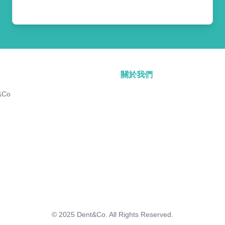
關於我們
&Co
© 2025
Dent&Co. All Rights Reserved.