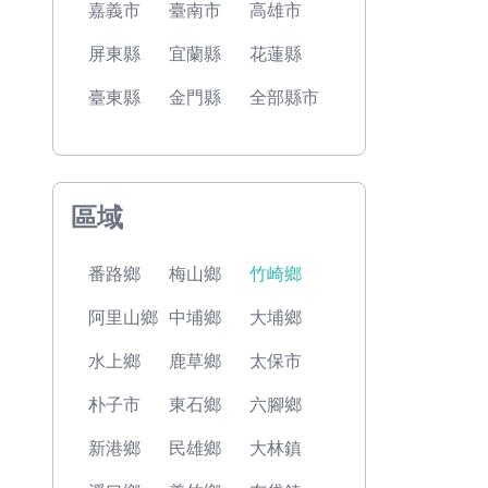
嘉義市
臺南市
高雄市
屏東縣
宜蘭縣
花蓮縣
臺東縣
金門縣
全部縣市
區域
番路鄉
梅山鄉
竹崎鄉
阿里山鄉
中埔鄉
大埔鄉
水上鄉
鹿草鄉
太保市
朴子市
東石鄉
六腳鄉
新港鄉
民雄鄉
大林鎮