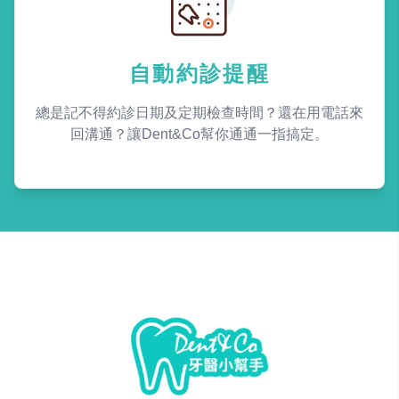
自動約診提醒
總是記不得約診日期及定期檢查時間？還在用電話來
回溝通？讓Dent&Co幫你通通一指搞定。