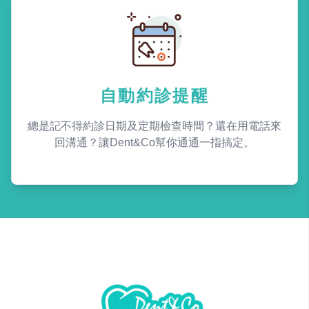
自動約診提醒
總是記不得約診日期及定期檢查時間？還在用電話來
回溝通？讓Dent&Co幫你通通一指搞定。