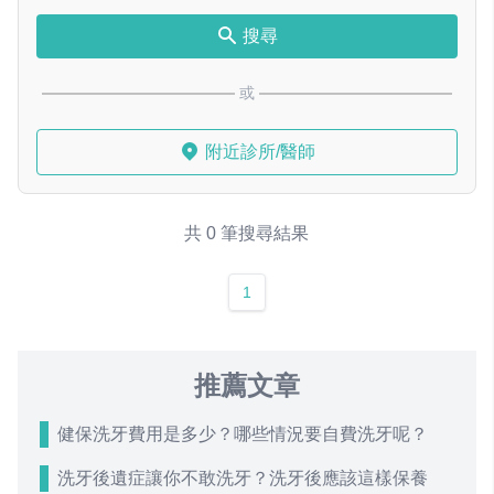
搜尋
或
附近診所/醫師
共 0 筆搜尋結果
1
推薦文章
健保洗牙費用是多少？哪些情況要自費洗牙呢？
洗牙後遺症讓你不敢洗牙？洗牙後應該這樣保養