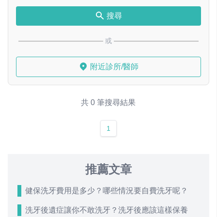
搜尋
或
附近診所/醫師
共 0 筆搜尋結果
1
推薦文章
健保洗牙費用是多少？哪些情況要自費洗牙呢？
洗牙後遺症讓你不敢洗牙？洗牙後應該這樣保養