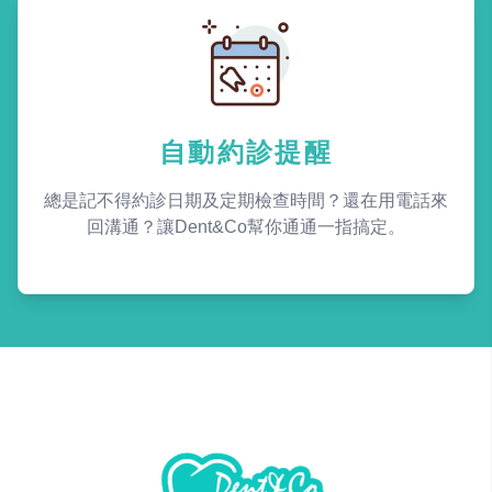
自動約診提醒
總是記不得約診日期及定期檢查時間？還在用電話來
回溝通？讓Dent&Co幫你通通一指搞定。