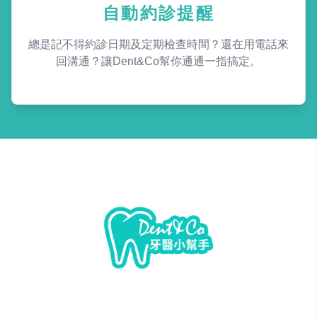
自動約診提醒
總是記不得約診日期及定期檢查時間？還在用電話來
回溝通？讓Dent&Co幫你通通一指搞定。