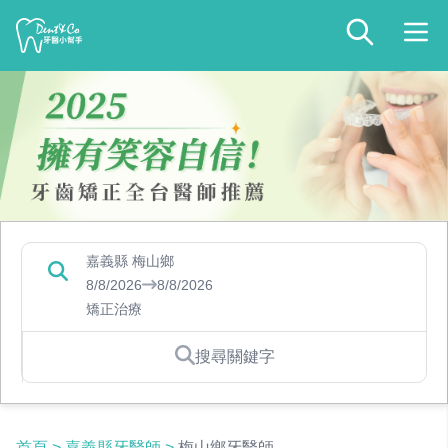
嘉義縣 梅山鄉
8/8/2026
8/8/2026
矯正治療
搜尋關鍵字
首頁
>
嘉義縣牙醫師
>
梅山鄉牙醫師