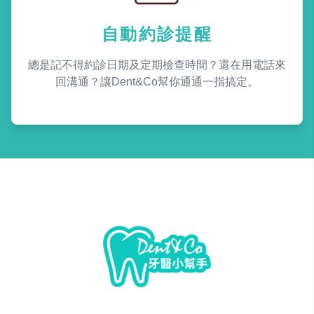
自動約診提醒
總是記不得約診日期及定期檢查時間？還在用電話來
回溝通？讓Dent&Co幫你通通一指搞定。