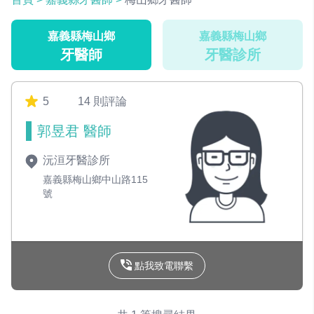
嘉義縣梅山鄉
嘉義縣梅山鄉
牙醫師
牙醫診所
5
14 則評論
郭昱君 醫師
沅洹牙醫診所
嘉義縣梅山鄉中山路115
號
點我致電聯繫