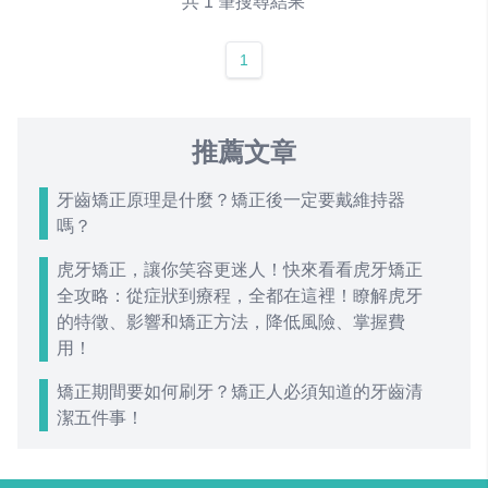
共 1 筆搜尋結果
1
推薦文章
牙齒矯正原理是什麼？矯正後一定要戴維持器
嗎？
虎牙矯正，讓你笑容更迷人！快來看看虎牙矯正
全攻略：從症狀到療程，全都在這裡！瞭解虎牙
的特徵、影響和矯正方法，降低風險、掌握費
用！
矯正期間要如何刷牙？矯正人必須知道的牙齒清
潔五件事！