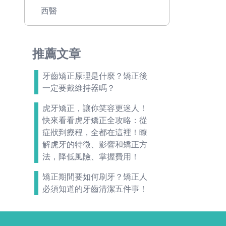
西醫
推薦文章
牙齒矯正原理是什麼？矯正後
一定要戴維持器嗎？
虎牙矯正，讓你笑容更迷人！
快來看看虎牙矯正全攻略：從
症狀到療程，全都在這裡！瞭
解虎牙的特徵、影響和矯正方
法，降低風險、掌握費用！
矯正期間要如何刷牙？矯正人
必須知道的牙齒清潔五件事！