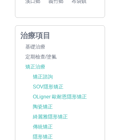
溪口鄉
義竹鄉
布袋鎮
治療項目
基礎治療
定期檢查/塗氟
矯正治療
矯正諮詢
SOV隱形矯正
OLigner 歐耐恩隱形矯正
陶瓷矯正
綺麗雅隱形矯正
傳統矯正
隱形矯正