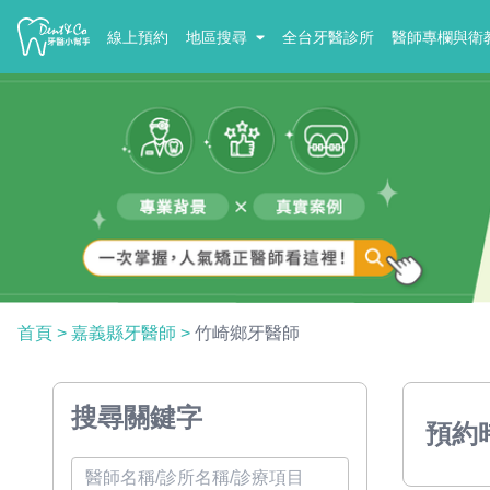
線上預約
地區搜尋
全台牙醫診所
醫師專欄與衛
首頁
>
嘉義縣牙醫師
>
竹崎鄉牙醫師
搜尋關鍵字
預約