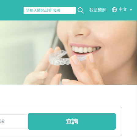
中文
我是醫師
查詢