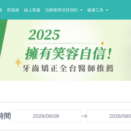
教
部落格
線上客服
治療搜尋項目預約
健康工具
時間