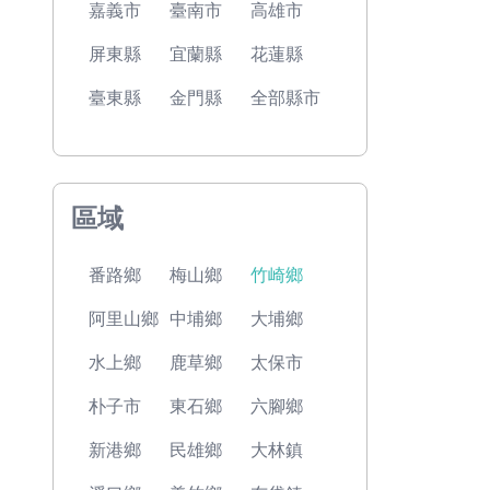
嘉義市
臺南市
高雄市
屏東縣
宜蘭縣
花蓮縣
臺東縣
金門縣
全部縣市
區域
番路鄉
梅山鄉
竹崎鄉
阿里山鄉
中埔鄉
大埔鄉
水上鄉
鹿草鄉
太保市
朴子市
東石鄉
六腳鄉
新港鄉
民雄鄉
大林鎮