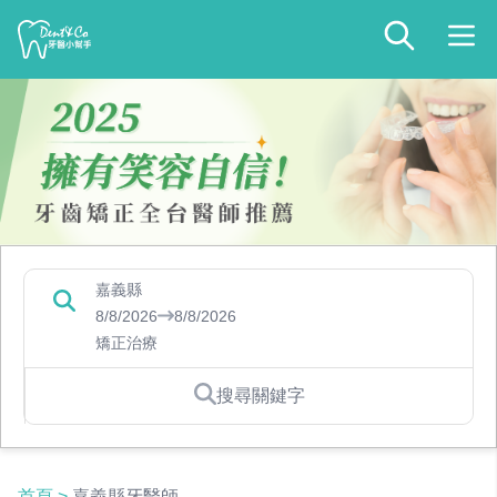
嘉義縣
8/8/2026
8/8/2026
矯正治療
搜尋關鍵字
首頁
>
嘉義縣牙醫師