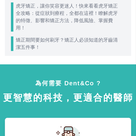
虎牙矯正，讓你笑容更迷人！快來看看虎牙矯正
全攻略：從症狀到療程，全都在這裡！瞭解虎牙
的特徵、影響和矯正方法，降低風險、掌握費
用！
矯正期間要如何刷牙？矯正人必須知道的牙齒清
潔五件事！
為何需要 Dent&Co ?
更智慧的科技，更適合的醫師