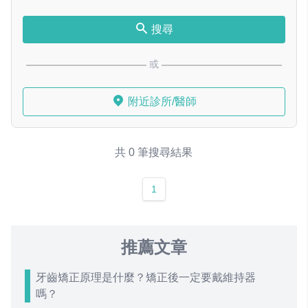
搜尋
或
附近診所/醫師
共 0 筆搜尋結果
1
推薦文章
牙齒矯正原理是什麼？矯正後一定要戴維持器
嗎？