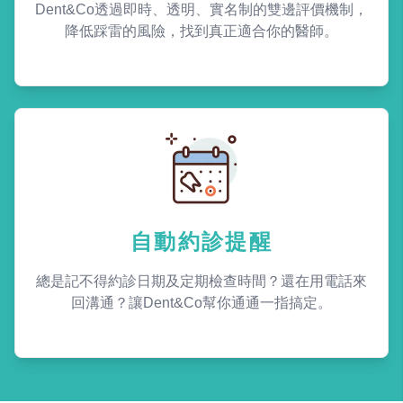
Dent&Co透過即時、透明、實名制的雙邊評價機制，
降低踩雷的風險，找到真正適合你的醫師。
自動約診提醒
總是記不得約診日期及定期檢查時間？還在用電話來
回溝通？讓Dent&Co幫你通通一指搞定。