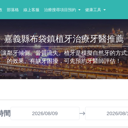
教
部落格
線上客服
治療搜尋項目預約
健康工具
嘉義縣布袋鎮植牙治療牙醫推薦
會讓鄰牙傾倒、骨質流失。植牙是模擬自然牙的方式
的效果。有缺牙困擾，可先預約牙醫師評估！
時間