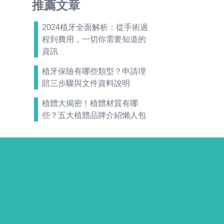
推薦文章
2024植牙全面解析：從手術過
程到費用，一切你需要知道的
資訊
植牙保險有哪些類型？申請理
賠三步驟與文件資料說明
植體大揭密！植體材質有哪
些？五大植體品牌介紹懶人包