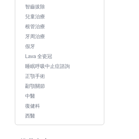
智齒拔除
兒童治療
根管治療
牙周治療
假牙
Lava 全瓷冠
睡眠呼吸中止症諮詢
正顎手術
顳顎關節
中醫
復健科
西醫