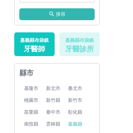
搜尋
嘉義縣布袋鎮
嘉義縣布袋鎮
牙醫師
牙醫診所
縣市
基隆市
新北市
臺北市
桃園市
新竹縣
新竹市
苗栗縣
臺中市
彰化縣
南投縣
雲林縣
嘉義縣