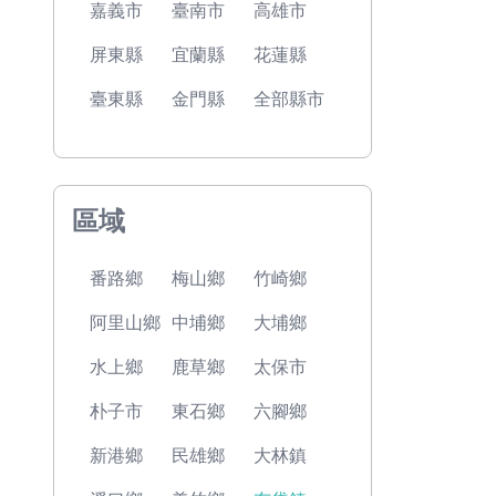
嘉義市
臺南市
高雄市
屏東縣
宜蘭縣
花蓮縣
臺東縣
金門縣
全部縣市
區域
番路鄉
梅山鄉
竹崎鄉
阿里山鄉
中埔鄉
大埔鄉
水上鄉
鹿草鄉
太保市
朴子市
東石鄉
六腳鄉
新港鄉
民雄鄉
大林鎮