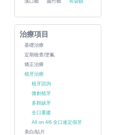
溪口鄉
義竹鄉
布袋鎮
治療項目
基礎治療
定期檢查/塗氟
矯正治療
植牙治療
植牙諮詢
微創植牙
多顆缺牙
全口重建
All on 4/6 全口速定假牙
美白/貼片