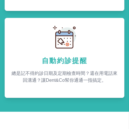
自動約診提醒
總是記不得約診日期及定期檢查時間？還在用電話來
回溝通？讓Dent&Co幫你通通一指搞定。