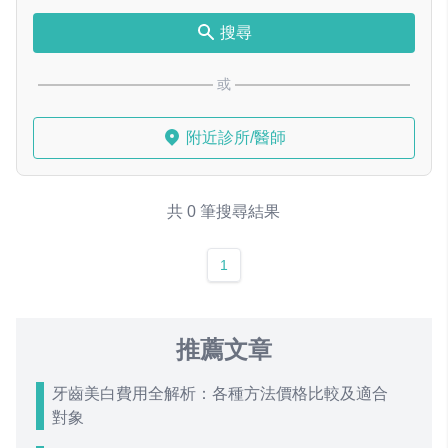
搜尋
或
附近診所/醫師
共 0 筆搜尋結果
1
推薦文章
牙齒美白費用全解析：各種方法價格比較及適合
對象