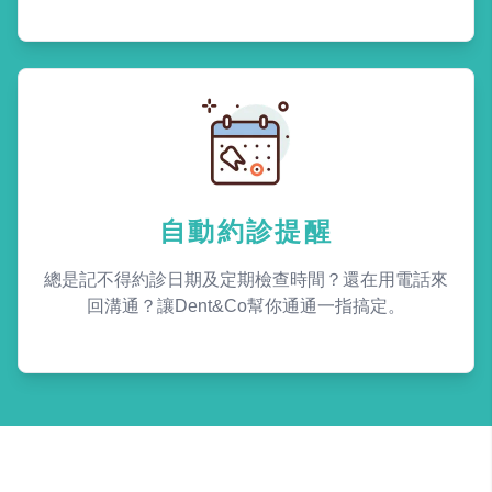
自動約診提醒
總是記不得約診日期及定期檢查時間？還在用電話來
回溝通？讓Dent&Co幫你通通一指搞定。