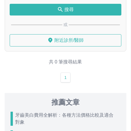
搜尋
或
附近診所/醫師
共 0 筆搜尋結果
1
推薦文章
牙齒美白費用全解析：各種方法價格比較及適合
對象