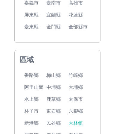
嘉義市
臺南市
高雄市
屏東縣
宜蘭縣
花蓮縣
臺東縣
金門縣
全部縣市
區域
番路鄉
梅山鄉
竹崎鄉
阿里山鄉
中埔鄉
大埔鄉
水上鄉
鹿草鄉
太保市
朴子市
東石鄉
六腳鄉
新港鄉
民雄鄉
大林鎮