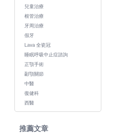
兒童治療
根管治療
牙周治療
假牙
Lava 全瓷冠
睡眠呼吸中止症諮詢
正顎手術
顳顎關節
中醫
復健科
西醫
推薦文章