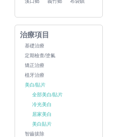
溪口鄉
義竹鄉
布袋鎮
治療項目
基礎治療
定期檢查/塗氟
矯正治療
植牙治療
美白/貼片
全部美白/貼片
冷光美白
居家美白
美白貼片
智齒拔除