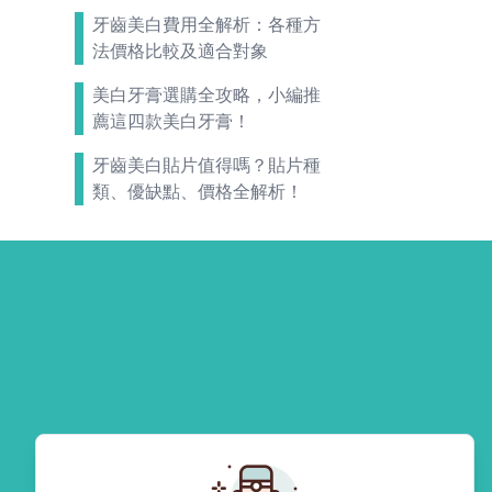
牙齒美白費用全解析：各種方
法價格比較及適合對象
美白牙膏選購全攻略，小編推
薦這四款美白牙膏！
牙齒美白貼片值得嗎？貼片種
類、優缺點、價格全解析！