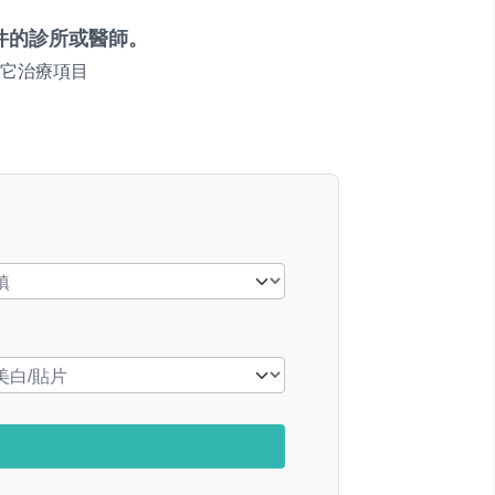
件的診所或醫師。
它治療項目