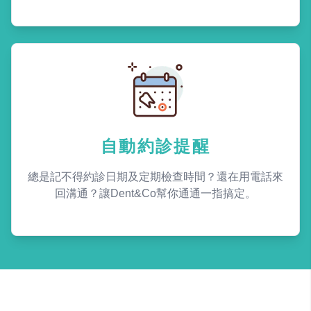
自動約診提醒
總是記不得約診日期及定期檢查時間？還在用電話來
回溝通？讓Dent&Co幫你通通一指搞定。