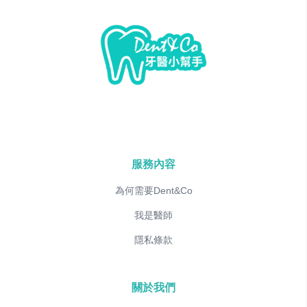
服務內容
為何需要Dent&Co
我是醫師
隱私條款
關於我們