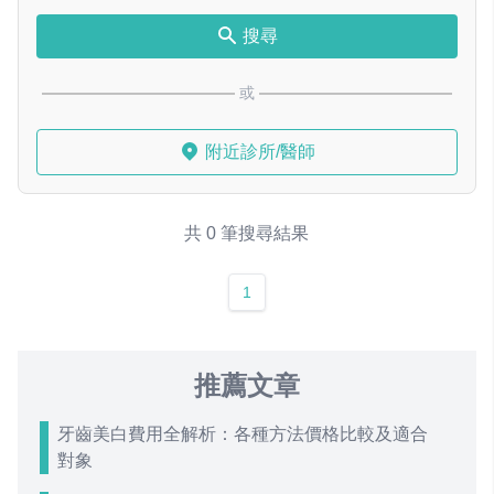
搜尋
或
附近診所/醫師
共 0 筆搜尋結果
1
推薦文章
牙齒美白費用全解析：各種方法價格比較及適合
對象