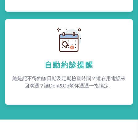
自動約診提醒
總是記不得約診日期及定期檢查時間？還在用電話來
回溝通？讓Dent&Co幫你通通一指搞定。