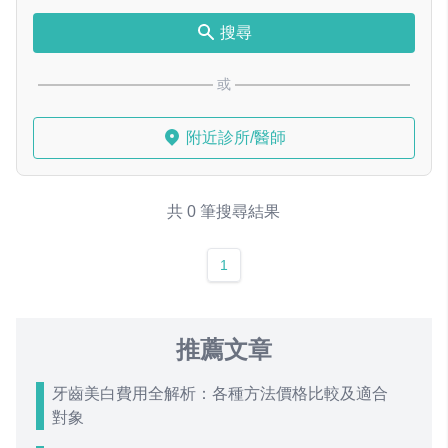
搜尋
或
附近診所/醫師
共 0 筆搜尋結果
1
推薦文章
牙齒美白費用全解析：各種方法價格比較及適合
對象