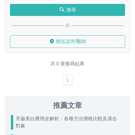
搜尋
或
附近診所/醫師
共 0 筆搜尋結果
1
推薦文章
牙齒美白費用全解析：各種方法價格比較及適合
對象