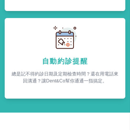
自動約診提醒
總是記不得約診日期及定期檢查時間？還在用電話來
回溝通？讓Dent&Co幫你通通一指搞定。