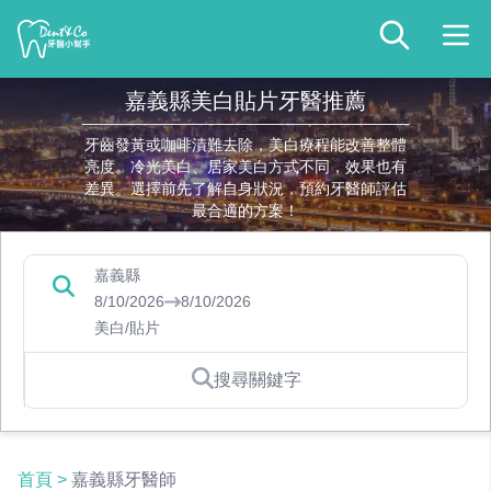
嘉義縣美白貼片牙醫推薦
牙齒發黃或咖啡漬難去除，美白療程能改善整體
亮度。冷光美白、居家美白方式不同，效果也有
差異。選擇前先了解自身狀況，預約牙醫師評估
最合適的方案！
嘉義縣
8/10/2026
8/10/2026
美白/貼片
搜尋關鍵字
首頁
>
嘉義縣牙醫師