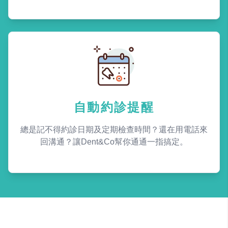
自動約診提醒
總是記不得約診日期及定期檢查時間？還在用電話來
回溝通？讓Dent&Co幫你通通一指搞定。