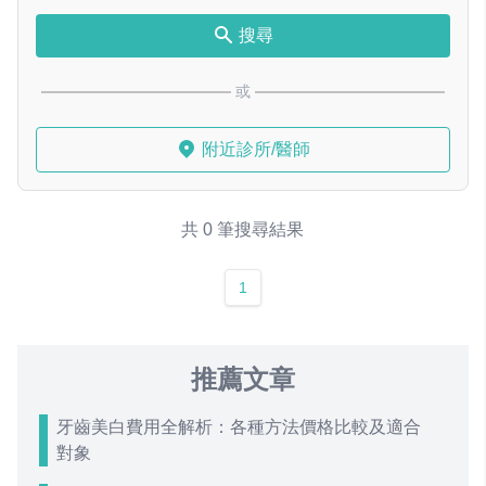
搜尋
或
附近診所/醫師
共 0 筆搜尋結果
1
推薦文章
牙齒美白費用全解析：各種方法價格比較及適合
對象