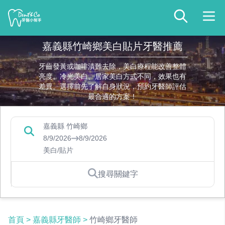
嘉義縣竹崎鄉美白貼片牙醫推薦
牙齒發黃或咖啡漬難去除，美白療程能改善整體
亮度。冷光美白、居家美白方式不同，效果也有
差異。選擇前先了解自身狀況，預約牙醫師評估
最合適的方案！
嘉義縣 竹崎鄉
8/9/2026
8/9/2026
美白/貼片
搜尋關鍵字
首頁
>
嘉義縣牙醫師
>
竹崎鄉牙醫師