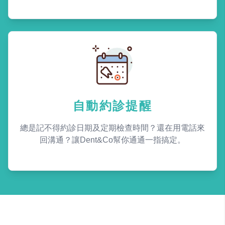
自動約診提醒
總是記不得約診日期及定期檢查時間？還在用電話來
回溝通？讓Dent&Co幫你通通一指搞定。