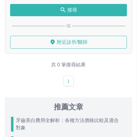
搜尋
或
附近診所/醫師
共 0 筆搜尋結果
1
推薦文章
牙齒美白費用全解析：各種方法價格比較及適合
對象