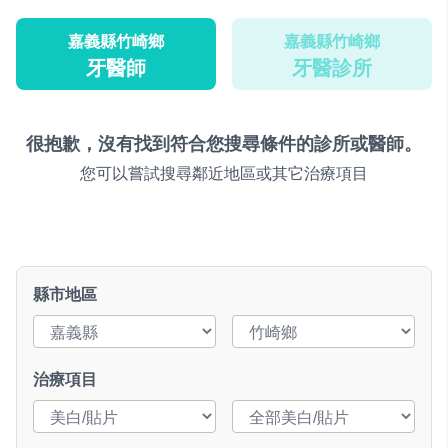
嘉義縣竹崎鄉
嘉義縣竹崎鄉
牙醫師
牙醫診所
很抱歉，沒有找到符合您搜尋條件的診所或醫師。
您可以嘗試搜尋鄰近地區或其它治療項目
縣市地區
治療項目