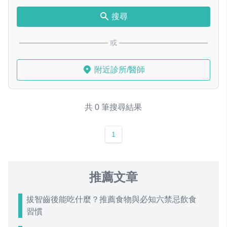
搜尋
或
附近診所/醫師
共 0 筆搜尋結果
1
推薦文章
拔智齒後能吃什麼？推薦食物與必知六禁忌飲食
習慣