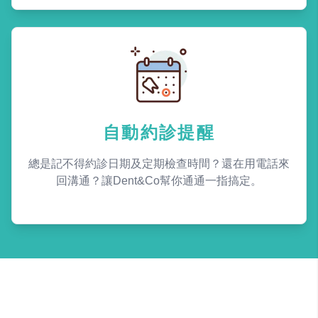
自動約診提醒
總是記不得約診日期及定期檢查時間？還在用電話來
回溝通？讓Dent&Co幫你通通一指搞定。