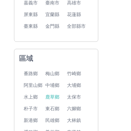
嘉義市
臺南市
高雄市
屏東縣
宜蘭縣
花蓮縣
臺東縣
金門縣
全部縣市
區域
番路鄉
梅山鄉
竹崎鄉
阿里山鄉
中埔鄉
大埔鄉
水上鄉
鹿草鄉
太保市
朴子市
東石鄉
六腳鄉
新港鄉
民雄鄉
大林鎮