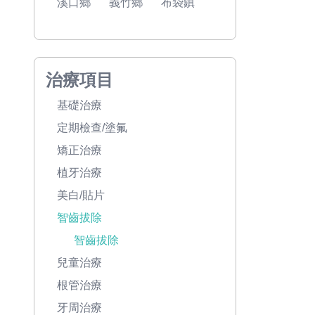
溪口鄉
義竹鄉
布袋鎮
治療項目
基礎治療
定期檢查/塗氟
矯正治療
植牙治療
美白/貼片
智齒拔除
智齒拔除
兒童治療
根管治療
牙周治療