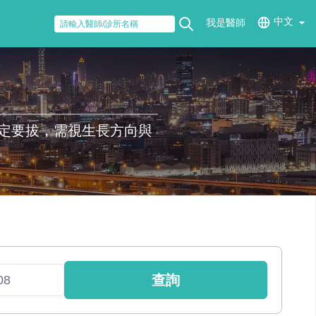
中文
我是醫師
定要拔，需視生長方向與
。
查詢