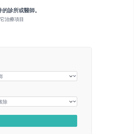
件的診所或醫師。
它治療項目