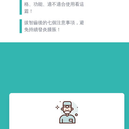
格、功能、適不適合使用看這
篇！
拔智齒後的七個注意事項，避
免持續發炎腫脹！