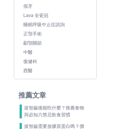
假牙
Lava 全瓷冠
睡眠呼吸中止症諮詢
正顎手術
顳顎關節
中醫
復健科
西醫
推薦文章
拔智齒後能吃什麼？推薦食物
與必知六禁忌飲食習慣
拔智齒需要放膠原蛋白嗎？價