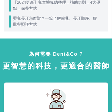
【2024更新】兒童塗氟總整理：補助規則，4大優
點，保養方式
嬰兒長牙怎麼辦？一篇了解前兆、長牙順序、症
狀與照護方式
為何需要 Dent&Co ?
更智慧的科技，更適合的醫師