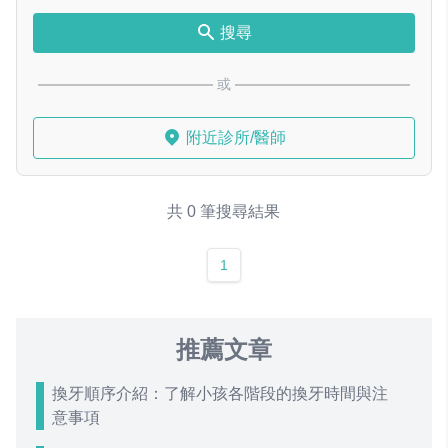
搜尋
或
附近診所/醫師
共 0 筆搜尋結果
1
推薦文章
換牙順序介紹：了解小孩各階段的換牙時間與注
意事項