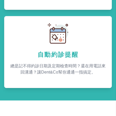
自動約診提醒
總是記不得約診日期及定期檢查時間？還在用電話來
回溝通？讓Dent&Co幫你通通一指搞定。