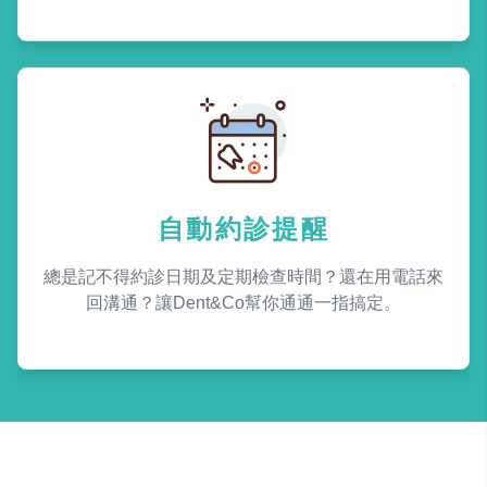
自動約診提醒
總是記不得約診日期及定期檢查時間？還在用電話來
回溝通？讓Dent&Co幫你通通一指搞定。