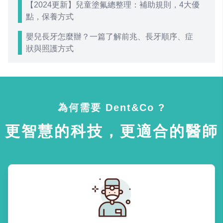
【2024更新】兒童塗氟總整理：補助規則，4大優
點，保養方式
嬰兒長牙怎麼辦？一篇了解前兆、長牙順序、症
狀與照護方式
為何需要 Dent&Co ?
更智慧的科技，更適合的醫師