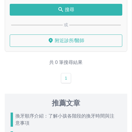
搜尋
或
附近診所/醫師
共 0 筆搜尋結果
1
推薦文章
換牙順序介紹：了解小孩各階段的換牙時間與注
意事項