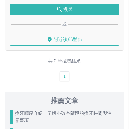
搜尋
或
附近診所/醫師
共 0 筆搜尋結果
1
推薦文章
換牙順序介紹：了解小孩各階段的換牙時間與注
意事項