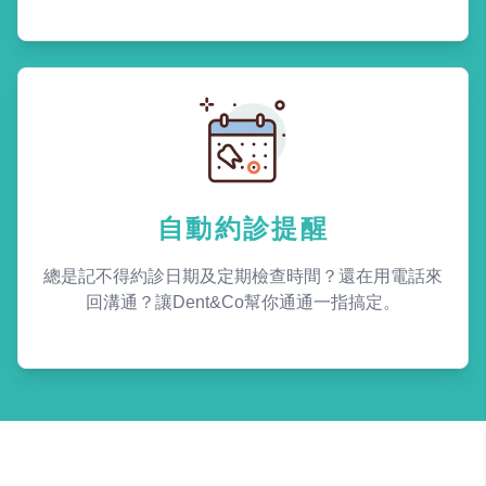
自動約診提醒
總是記不得約診日期及定期檢查時間？還在用電話來
回溝通？讓Dent&Co幫你通通一指搞定。