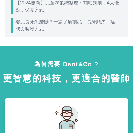
【2024更新】兒童塗氟總整理：補助規則，4大優
點，保養方式
嬰兒長牙怎麼辦？一篇了解前兆、長牙順序、症
狀與照護方式
為何需要 Dent&Co ?
更智慧的科技，更適合的醫師