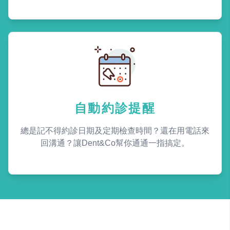
自動約診提醒
總是記不得約診日期及定期檢查時間？還在用電話來
回溝通？讓Dent&Co幫你通通一指搞定。