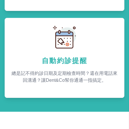
自動約診提醒
總是記不得約診日期及定期檢查時間？還在用電話來
回溝通？讓Dent&Co幫你通通一指搞定。