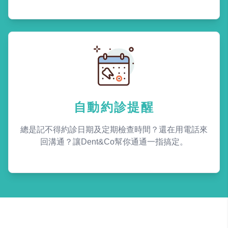
自動約診提醒
總是記不得約診日期及定期檢查時間？還在用電話來
回溝通？讓Dent&Co幫你通通一指搞定。