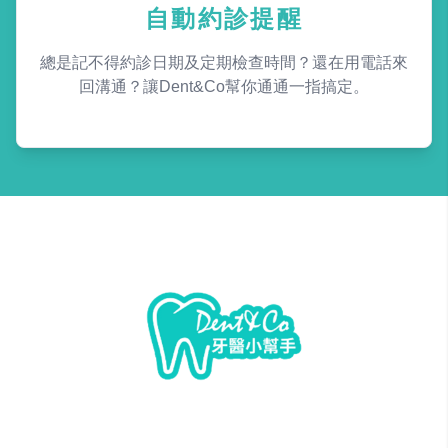
自動約診提醒
總是記不得約診日期及定期檢查時間？還在用電話來
回溝通？讓Dent&Co幫你通通一指搞定。