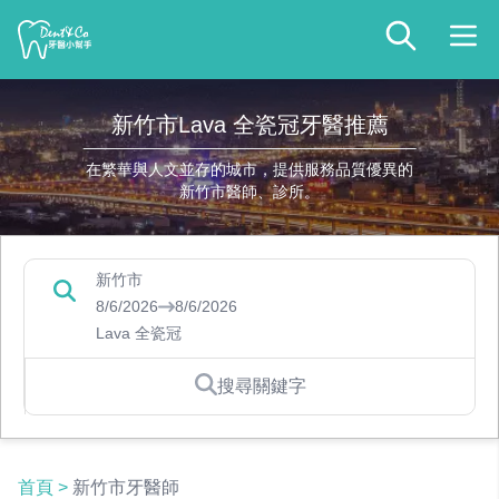
新竹市Lava 全瓷冠牙醫推薦
在繁華與人文並存的城市，提供服務品質優異的
新竹市醫師、診所。
新竹市
8/6/2026
8/6/2026
Lava 全瓷冠
搜尋關鍵字
首頁
>
新竹市牙醫師