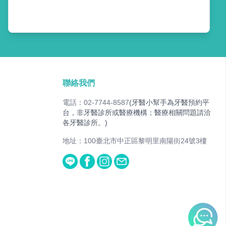
聯絡我們
電話：02-7744-8587
(牙醫小幫手為牙醫預約平
台，非牙醫診所或醫療機構；醫療相關問題請洽
各牙醫診所。)
地址：100臺北市中正區黎明里南陽街24號3樓