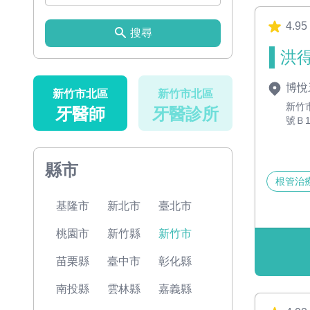
4.95
搜尋
洪得
博悅
新竹市北區
新竹市北區
新竹
牙醫師
牙醫診所
號Ｂ
縣市
根管治
基隆市
新北市
臺北市
桃園市
新竹縣
新竹市
苗栗縣
臺中市
彰化縣
南投縣
雲林縣
嘉義縣