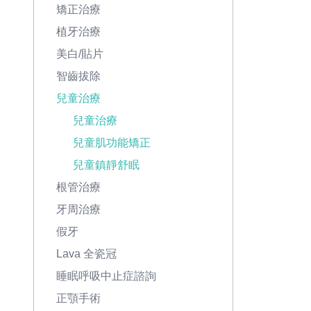
矯正治療
植牙治療
美白/貼片
智齒拔除
兒童治療
兒童治療
兒童肌功能矯正
兒童鎮靜舒眠
根管治療
牙周治療
假牙
Lava 全瓷冠
睡眠呼吸中止症諮詢
正顎手術