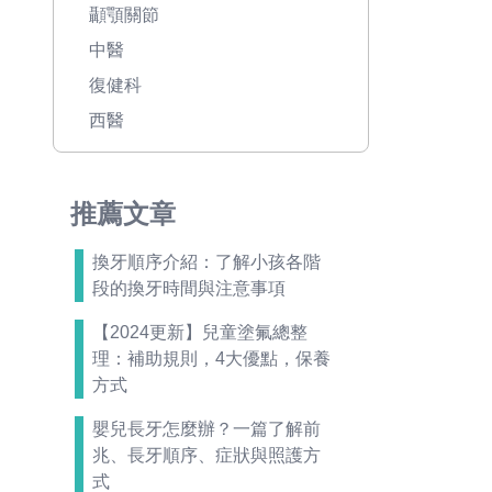
顳顎關節
中醫
復健科
西醫
推薦文章
換牙順序介紹：了解小孩各階
段的換牙時間與注意事項
【2024更新】兒童塗氟總整
理：補助規則，4大優點，保養
方式
嬰兒長牙怎麼辦？一篇了解前
兆、長牙順序、症狀與照護方
式