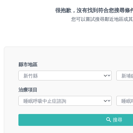
很抱歉，沒有找到符合您搜尋條
您可以嘗試搜尋鄰近地區或其
縣市地區
治療項目
搜尋