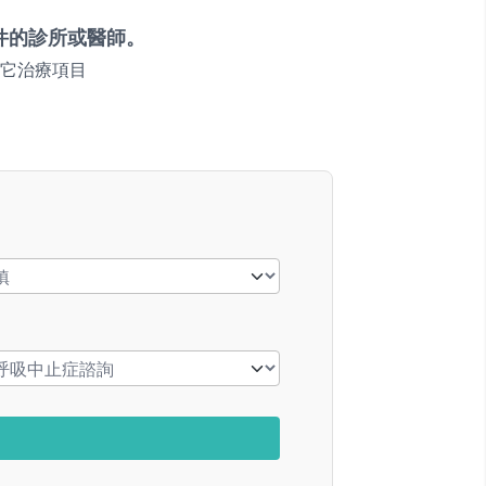
件的診所或醫師。
它治療項目