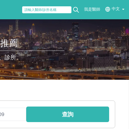
中文
我是醫師
醫推薦
、診所。
查詢