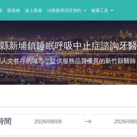
教
部落格
線上客服
治療搜尋項目預約
健康工具
縣新埔鎮睡眠呼吸中止症諮詢牙
與人文並存的城市，提供服務品質優異的新竹縣醫師
時間