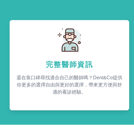
完整醫師資訊
還在靠口碑尋找適合自己的醫師嗎？Dent&Co提供
你更多的選擇自由與更好的選擇，帶來更方便與舒
適的看診經驗。