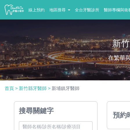
線上預約
地區搜尋
全台牙醫診所
醫師專欄與衛
新竹
在繁華
首頁
>
新竹縣牙醫師
>
新埔鎮牙醫師
搜尋關鍵字
預約