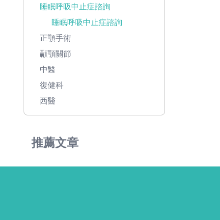
睡眠呼吸中止症諮詢
睡眠呼吸中止症諮詢
正顎手術
顳顎關節
中醫
復健科
西醫
推薦文章