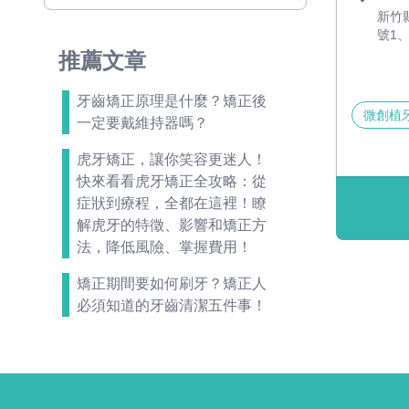
新竹
號1、
推薦文章
牙齒矯正原理是什麼？矯正後
微創植
一定要戴維持器嗎？
虎牙矯正，讓你笑容更迷人！
快來看看虎牙矯正全攻略：從
症狀到療程，全都在這裡！瞭
解虎牙的特徵、影響和矯正方
法，降低風險、掌握費用！
矯正期間要如何刷牙？矯正人
必須知道的牙齒清潔五件事！