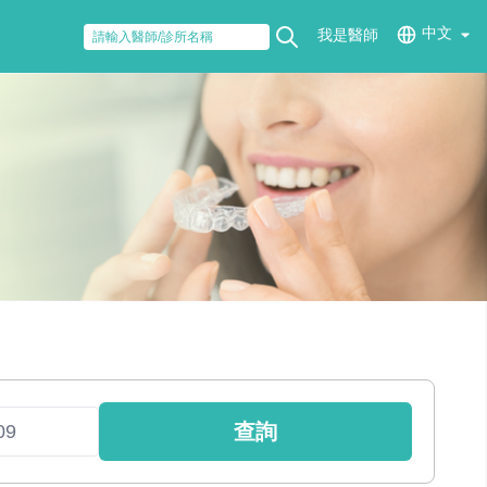
中文
我是醫師
查詢