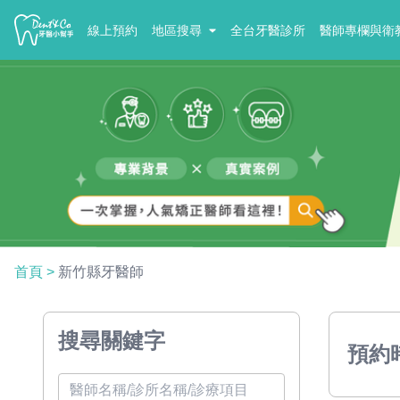
線上預約
地區搜尋
全台牙醫診所
醫師專欄與衛
首頁
>
新竹縣牙醫師
搜尋關鍵字
預約