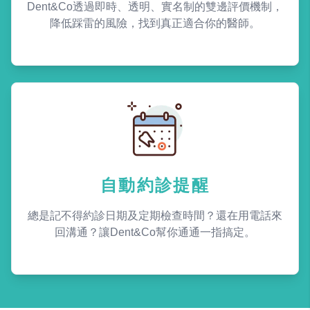
Dent&Co透過即時、透明、實名制的雙邊評價機制，
降低踩雷的風險，找到真正適合你的醫師。
自動約診提醒
總是記不得約診日期及定期檢查時間？還在用電話來
回溝通？讓Dent&Co幫你通通一指搞定。