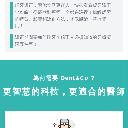
虎牙矯正，讓你笑容更迷人！快來看看虎牙矯正
全攻略：從症狀到療程，全都在這裡！瞭解虎牙
的特徵、影響和矯正方法，降低風險、掌握費
用！
矯正期間要如何刷牙？矯正人必須知道的牙齒清
潔五件事！
為何需要 Dent&Co ?
更智慧的科技，更適合的醫師