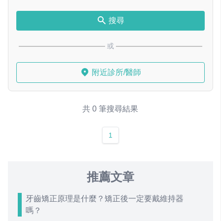
搜尋
或
附近診所/醫師
共 0 筆搜尋結果
1
推薦文章
牙齒矯正原理是什麼？矯正後一定要戴維持器
嗎？