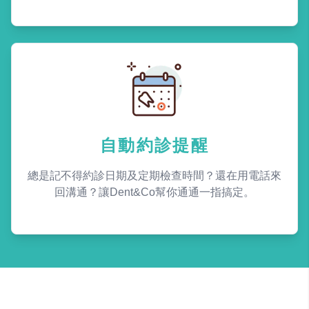
自動約診提醒
總是記不得約診日期及定期檢查時間？還在用電話來
回溝通？讓Dent&Co幫你通通一指搞定。