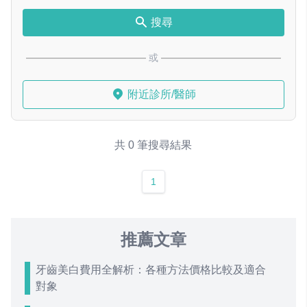
搜尋
或
附近診所/醫師
共 0 筆搜尋結果
1
推薦文章
牙齒美白費用全解析：各種方法價格比較及適合
對象