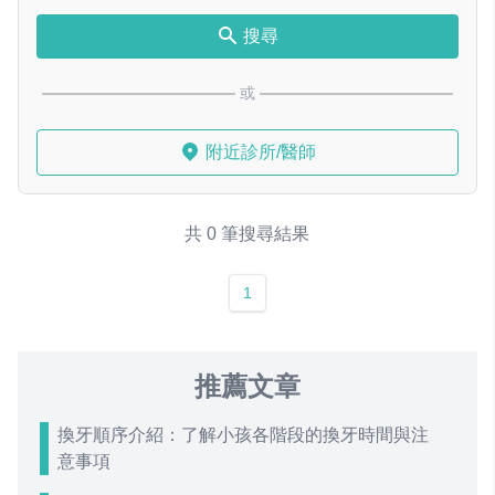
搜尋
或
附近診所/醫師
共 0 筆搜尋結果
1
推薦文章
換牙順序介紹：了解小孩各階段的換牙時間與注
意事項