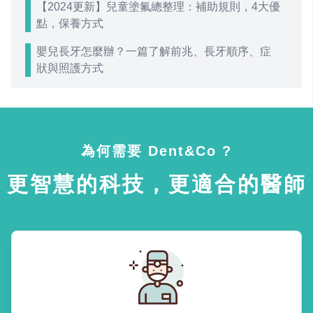
【2024更新】兒童塗氟總整理：補助規則，4大優
點，保養方式
嬰兒長牙怎麼辦？一篇了解前兆、長牙順序、症
狀與照護方式
為何需要 Dent&Co ?
更智慧的科技，更適合的醫師