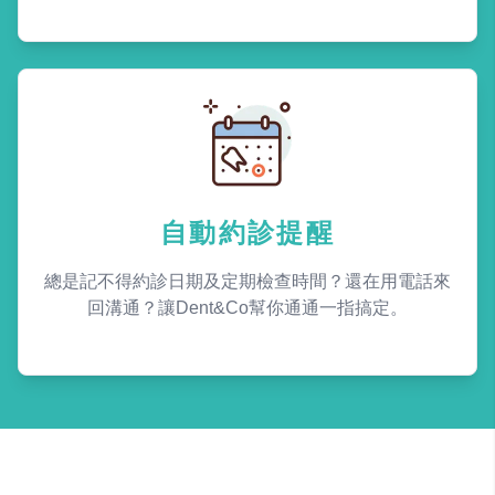
自動約診提醒
總是記不得約診日期及定期檢查時間？還在用電話來
回溝通？讓Dent&Co幫你通通一指搞定。