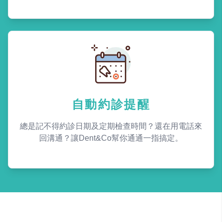
自動約診提醒
總是記不得約診日期及定期檢查時間？還在用電話來
回溝通？讓Dent&Co幫你通通一指搞定。