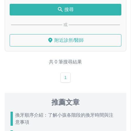
搜尋
或
附近診所/醫師
共 0 筆搜尋結果
1
推薦文章
換牙順序介紹：了解小孩各階段的換牙時間與注
意事項