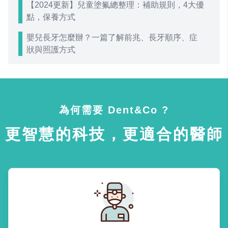
【2024更新】兒童塗氟總整理：補助規則，4大優
點，保養方式
嬰兒長牙怎麼辦？一篇了解前兆、長牙順序、症
狀與照護方式
為何需要 Dent&Co ?
更智慧的科技，更適合的醫師