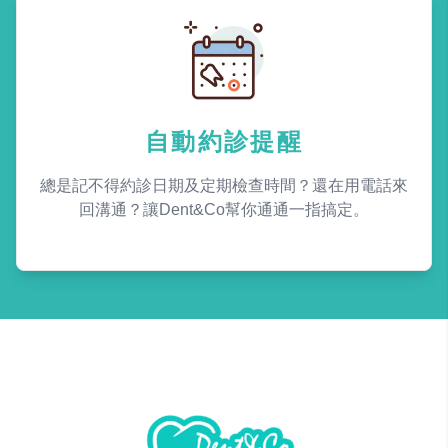
自動約診提醒
總是記不得約診日期及定期檢查時間？還在用電話來
回溝通？讓Dent&Co幫你通通一指搞定。