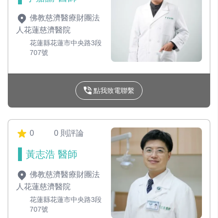
佛教慈濟醫療財團法
人花蓮慈濟醫院
花蓮縣花蓮市中央路3段
707號
點我致電聯繫
0
0 則評論
黃志浩 醫師
佛教慈濟醫療財團法
人花蓮慈濟醫院
花蓮縣花蓮市中央路3段
707號