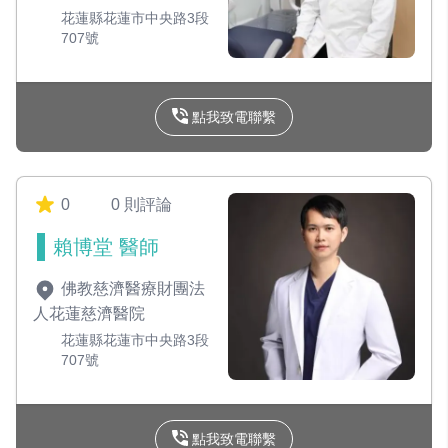
花蓮縣花蓮市中央路3段
707號
點我致電聯繫
0
0 則評論
賴博堂 醫師
佛教慈濟醫療財團法
人花蓮慈濟醫院
花蓮縣花蓮市中央路3段
707號
點我致電聯繫