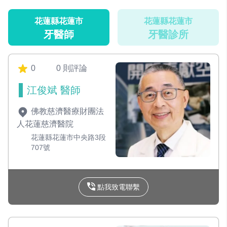
花蓮縣花蓮市
花蓮縣花蓮市
牙醫師
牙醫診所
0
0 則評論
江俊斌 醫師
佛教慈濟醫療財團法
人花蓮慈濟醫院
花蓮縣花蓮市中央路3段
707號
點我致電聯繫