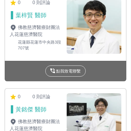
0
0 則評論
葉梓賢 醫師
佛教慈濟醫療財團法
人花蓮慈濟醫院
花蓮縣花蓮市中央路3段
707號
點我致電聯繫
0
0 則評論
黃銘傑 醫師
佛教慈濟醫療財團法
人花蓮慈濟醫院