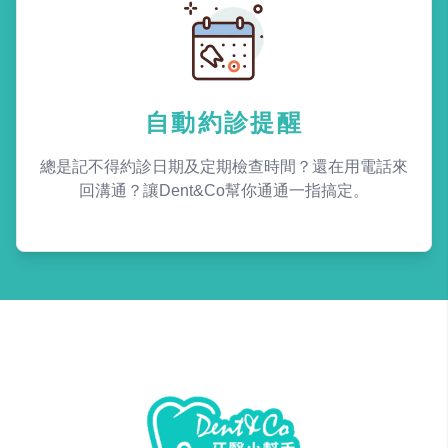
自動約診提醒
總是記不得約診日期及定期檢查時間？還在用電話來
回溝通？讓Dent&Co幫你通通一指搞定。