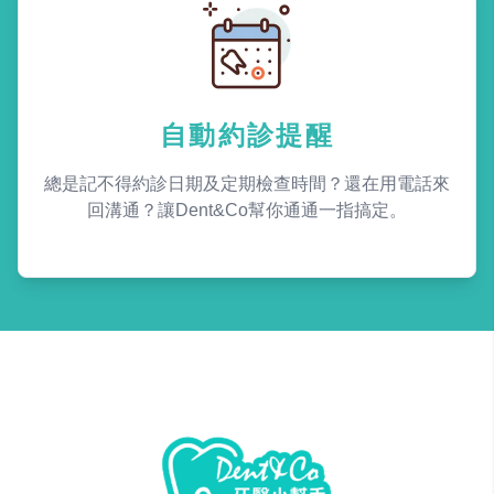
自動約診提醒
總是記不得約診日期及定期檢查時間？還在用電話來
回溝通？讓Dent&Co幫你通通一指搞定。