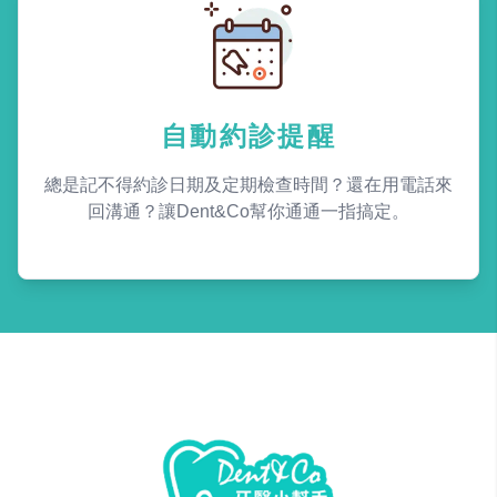
自動約診提醒
總是記不得約診日期及定期檢查時間？還在用電話來
回溝通？讓Dent&Co幫你通通一指搞定。