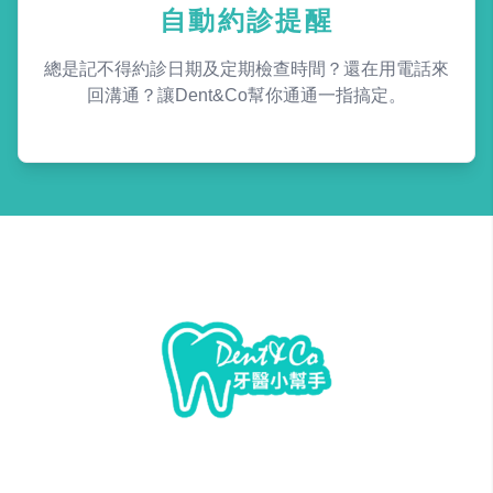
自動約診提醒
總是記不得約診日期及定期檢查時間？還在用電話來
回溝通？讓Dent&Co幫你通通一指搞定。