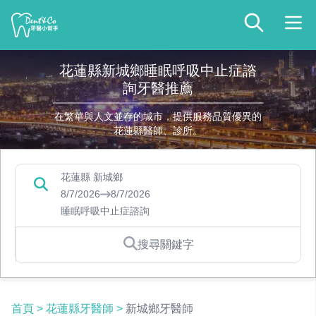
花蓮縣新城鄉睡眠呼吸中止症諮
詢牙醫推薦
在繁華與人文並存的城市，提供服務品質優異的
花蓮縣醫師、診所。
花蓮縣 新城鄉
8/7/2026
8/7/2026
睡眠呼吸中止症諮詢
搜尋關鍵字
首頁
>
花蓮縣牙醫師
>
新城鄉牙醫師