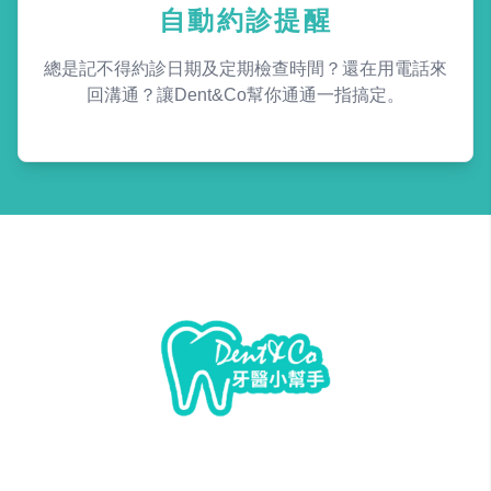
自動約診提醒
總是記不得約診日期及定期檢查時間？還在用電話來
回溝通？讓Dent&Co幫你通通一指搞定。