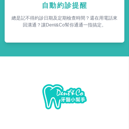
自動約診提醒
總是記不得約診日期及定期檢查時間？還在用電話來
回溝通？讓Dent&Co幫你通通一指搞定。