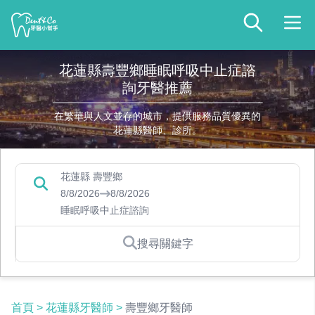
花蓮縣壽豐鄉睡眠呼吸中止症諮
詢牙醫推薦
在繁華與人文並存的城市，提供服務品質優異的
花蓮縣醫師、診所。
花蓮縣 壽豐鄉
8/8/2026
8/8/2026
睡眠呼吸中止症諮詢
搜尋關鍵字
首頁
>
花蓮縣牙醫師
>
壽豐鄉牙醫師