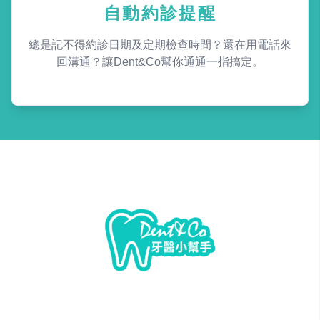
自動約診提醒
總是記不得約診日期及定期檢查時間？還在用電話來
回溝通？讓Dent&Co幫你通通一指搞定。