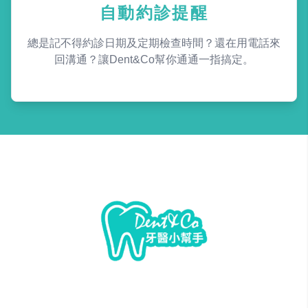
自動約診提醒
總是記不得約診日期及定期檢查時間？還在用電話來
回溝通？讓Dent&Co幫你通通一指搞定。