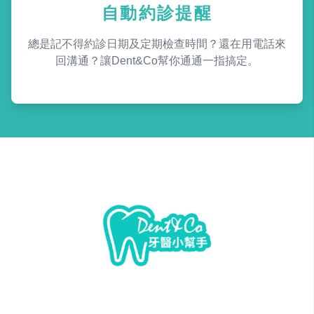
自動約診提醒
總是記不得約診日期及定期檢查時間？還在用電話來
回溝通？讓Dent&Co幫你通通一指搞定。