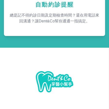
自動約診提醒
總是記不得約診日期及定期檢查時間？還在用電話來
回溝通？讓Dent&Co幫你通通一指搞定。