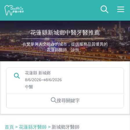
花蓮縣新城鄉中醫牙醫推薦
在繁華與人文並存的城市，提供服務品質優異的
花蓮縣醫師、診所。
花蓮縣 新城鄉
8/6/2026
8/6/2026
中醫
搜尋關鍵字
首頁
>
花蓮縣牙醫師
>
新城鄉牙醫師