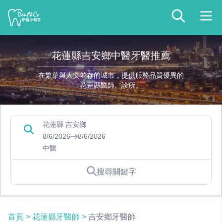
花蓮縣吉安鄉中醫牙醫推薦
在繁華與人文並存的城市，提供服務品質優異的
花蓮縣醫師、診所。
花蓮縣 吉安鄉
8/6/2026
8/6/2026
中醫
搜尋關鍵字
首頁
>
花蓮縣牙醫師
>
吉安鄉牙醫師