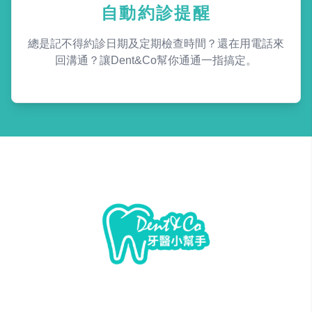
自動約診提醒
總是記不得約診日期及定期檢查時間？還在用電話來
回溝通？讓Dent&Co幫你通通一指搞定。