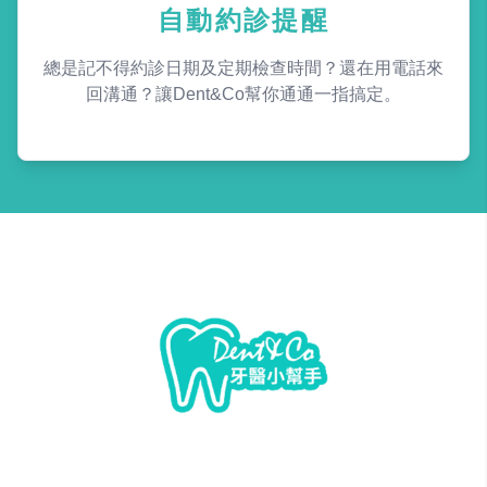
自動約診提醒
總是記不得約診日期及定期檢查時間？還在用電話來
回溝通？讓Dent&Co幫你通通一指搞定。