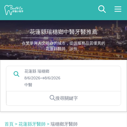
花蓮縣瑞穗鄉中醫牙醫推薦
在繁華與人文並存的城市，提供服務品質優異的
花蓮縣醫師、診所。
花蓮縣 瑞穗鄉
8/6/2026
8/6/2026
中醫
搜尋關鍵字
首頁
>
花蓮縣牙醫師
>
瑞穗鄉牙醫師