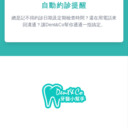
自動約診提醒
總是記不得約診日期及定期檢查時間？還在用電話來
回溝通？讓Dent&Co幫你通通一指搞定。