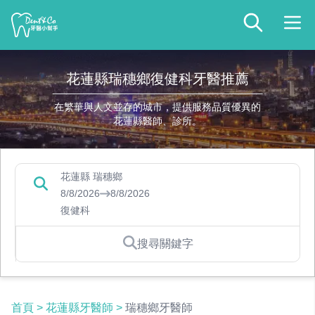
花蓮縣瑞穗鄉復健科牙醫推薦
在繁華與人文並存的城市，提供服務品質優異的
花蓮縣醫師、診所。
花蓮縣 瑞穗鄉
8/8/2026
8/8/2026
復健科
搜尋關鍵字
首頁
>
花蓮縣牙醫師
>
瑞穗鄉牙醫師