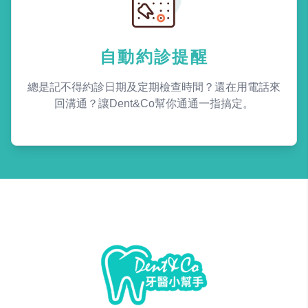
自動約診提醒
總是記不得約診日期及定期檢查時間？還在用電話來
回溝通？讓Dent&Co幫你通通一指搞定。