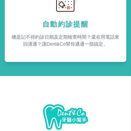
自動約診提醒
總是記不得約診日期及定期檢查時間？還在用電話來
回溝通？讓Dent&Co幫你通通一指搞定。